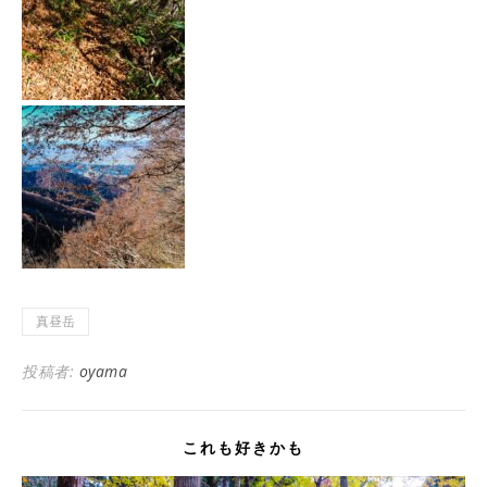
真昼岳
投稿者:
oyama
これも好きかも