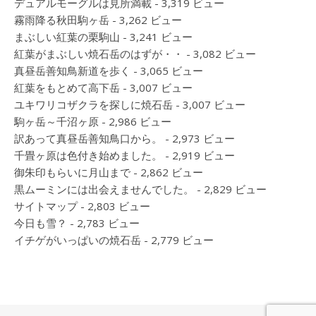
デュアルモーグルは見所満載
- 3,319 ビュー
霧雨降る秋田駒ヶ岳
- 3,262 ビュー
まぶしい紅葉の栗駒山
- 3,241 ビュー
紅葉がまぶしい焼石岳のはずが・・
- 3,082 ビュー
真昼岳善知鳥新道を歩く
- 3,065 ビュー
紅葉をもとめて高下岳
- 3,007 ビュー
ユキワリコザクラを探しに焼石岳
- 3,007 ビュー
駒ヶ岳～千沼ヶ原
- 2,986 ビュー
訳あって真昼岳善知鳥口から。
- 2,973 ビュー
千畳ヶ原は色付き始めました。
- 2,919 ビュー
御朱印もらいに月山まで
- 2,862 ビュー
黒ムーミンには出会えませんでした。
- 2,829 ビュー
サイトマップ
- 2,803 ビュー
今日も雪？
- 2,783 ビュー
イチゲがいっぱいの焼石岳
- 2,779 ビュー