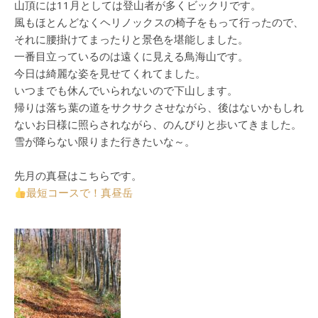
山頂には11月としては登山者が多くビックリです。
風もほとんどなくヘリノックスの椅子をもって行ったので、
それに腰掛けてまったりと景色を堪能しました。
一番目立っているのは遠くに見える鳥海山です。
今日は綺麗な姿を見せてくれてました。
いつまでも休んでいられないので下山します。
帰りは落ち葉の道をサクサクさせながら、後はないかもしれ
ないお日様に照らされながら、のんびりと歩いてきました。
雪が降らない限りまた行きたいな～。
先月の真昼はこちらです。
最短コースで！真昼岳