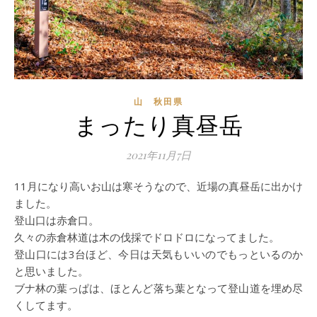
山 秋田県
まったり真昼岳
2021年11月7日
11月になり高いお山は寒そうなので、近場の真昼岳に出かけ
ました。
登山口は赤倉口。
久々の赤倉林道は木の伐採でドロドロになってました。
登山口には3台ほど、今日は天気もいいのでもっといるのか
と思いました。
ブナ林の葉っぱは、ほとんど落ち葉となって登山道を埋め尽
くしてます。