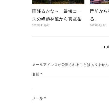
雨降るかな～、最短コー
門前から
スの峰越林道から真昼岳
る。
2022年11月6日
2023年4月2日
コ
メールアドレスが公開されることはありません
名前
*
メール
*