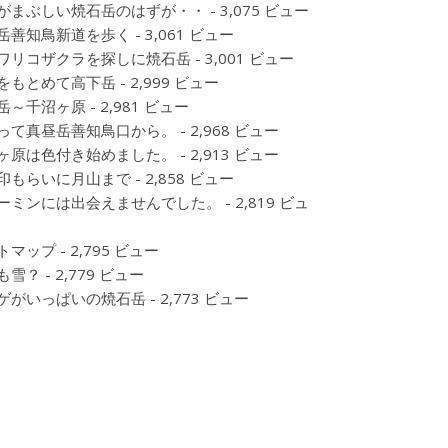
がまぶしい焼石岳のはずが・・
- 3,075 ビュー
岳善知鳥新道を歩く
- 3,061 ビュー
ワリコザクラを探しに焼石岳
- 3,001 ビュー
をもとめて高下岳
- 2,999 ビュー
岳～千沼ヶ原
- 2,981 ビュー
って真昼岳善知鳥口から。
- 2,968 ビュー
ヶ原は色付き始めました。
- 2,913 ビュー
印もらいに月山まで
- 2,858 ビュー
ーミンには出会えませんでした。
- 2,819 ビュ
トマップ
- 2,795 ビュー
も雪？
- 2,779 ビュー
ゲがいっぱいの焼石岳
- 2,773 ビュー