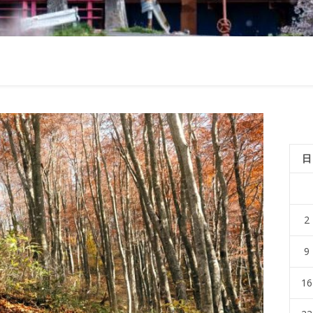
日
2
9
16