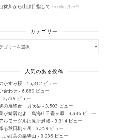
山祓川から山頂目指して
2025年9月27日
カテゴリー
ゴリー
人気のある投稿
のかすみ桜
- 15,312 ビュー
い合わせ
- 6,880 ビュー
- 3,739 ビュー
駒の展望台 貝吹岳
- 3,503 ビュー
葉が綺麗だよ 鳥海山千畳ヶ原
- 3,346 ビュー
アルモーグルは見所満載
- 3,314 ビュー
降る秋田駒ヶ岳
- 3,259 ビュー
しい紅葉の栗駒山
- 3,236 ビュー