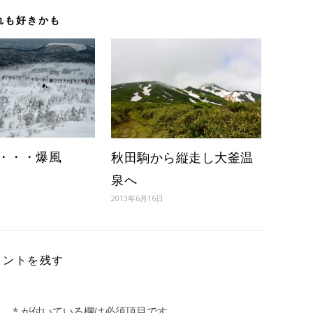
れも好きかも
・・・爆風
秋田駒から縦走し大釜温
泉へ
2013年6月16日
メントを残す
。
*
が付いている欄は必須項目です