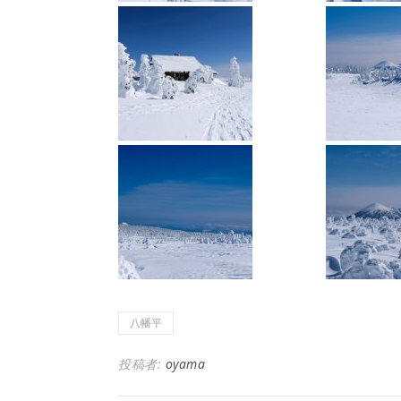
八幡平
投稿者:
oyama