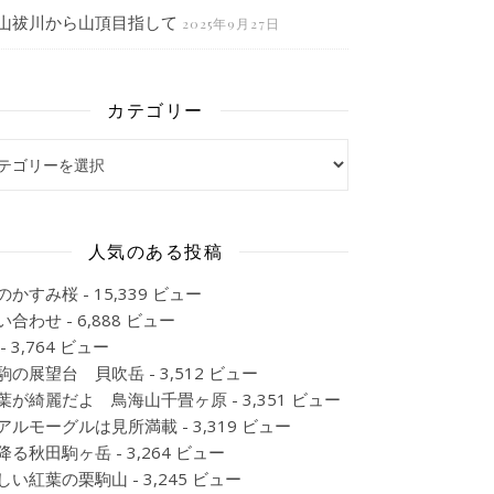
山祓川から山頂目指して
2025年9月27日
カテゴリー
ゴリー
人気のある投稿
のかすみ桜
- 15,339 ビュー
い合わせ
- 6,888 ビュー
- 3,764 ビュー
駒の展望台 貝吹岳
- 3,512 ビュー
葉が綺麗だよ 鳥海山千畳ヶ原
- 3,351 ビュー
アルモーグルは見所満載
- 3,319 ビュー
降る秋田駒ヶ岳
- 3,264 ビュー
しい紅葉の栗駒山
- 3,245 ビュー