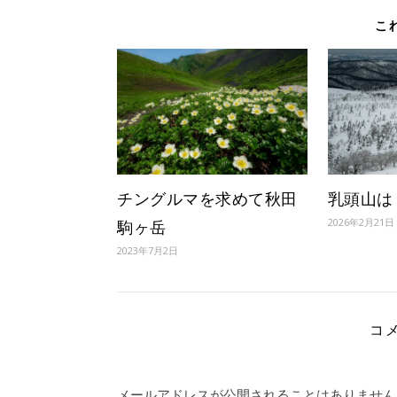
こ
チングルマを求めて秋田
乳頭山は
2026年2月21日
駒ヶ岳
2023年7月2日
コ
メールアドレスが公開されることはありません