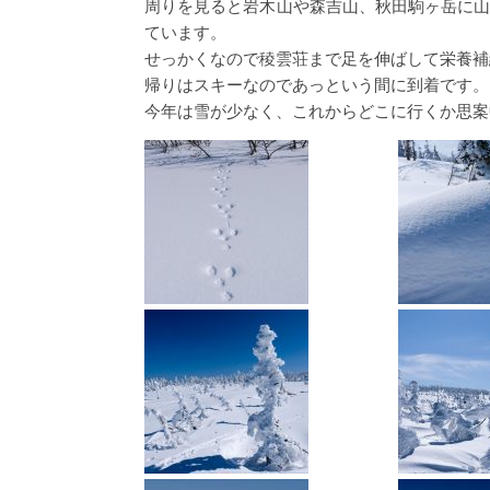
周りを見ると岩木山や森吉山、秋田駒ヶ岳に
ています。
せっかくなので稜雲荘まで足を伸ばして栄養補
帰りはスキーなのであっという間に到着です。
今年は雪が少なく、これからどこに行くか思案