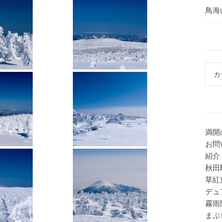
鳥海
カテ
満開
お問
紹介
秋田
草紅
デュ
霧雨
まぶ