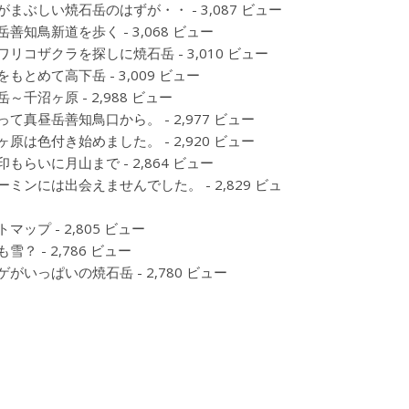
がまぶしい焼石岳のはずが・・
- 3,087 ビュー
岳善知鳥新道を歩く
- 3,068 ビュー
ワリコザクラを探しに焼石岳
- 3,010 ビュー
をもとめて高下岳
- 3,009 ビュー
岳～千沼ヶ原
- 2,988 ビュー
って真昼岳善知鳥口から。
- 2,977 ビュー
ヶ原は色付き始めました。
- 2,920 ビュー
印もらいに月山まで
- 2,864 ビュー
ーミンには出会えませんでした。
- 2,829 ビュ
トマップ
- 2,805 ビュー
も雪？
- 2,786 ビュー
ゲがいっぱいの焼石岳
- 2,780 ビュー