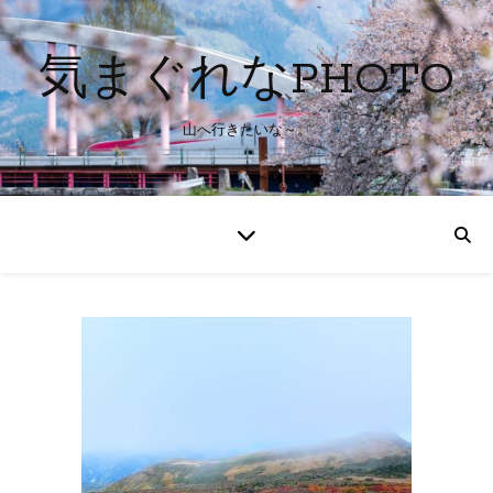
気まぐれなPHOTO
山へ行きたいな～。