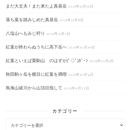
まだ大丈夫！また来たよ真昼岳
2025年11月16日
落ち葉を踏みしめた真昼岳
2025年11月8日
八塩山へもみじ狩り
2025年11月2日
紅葉が終わらぬうちに高下岳へ
2025年10月19日
紅葉といえば栗駒山 のはずが(ﾟ◇ﾟ)ｶﾞｰﾝ
2025年10月5日
秋田駒ヶ岳を横目に紅葉を満喫
2025年10月4日
鳥海山祓川から山頂目指して
2025年9月27日
カテゴリー
カテゴリー