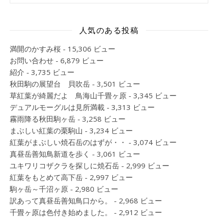
人気のある投稿
満開のかすみ桜
- 15,306 ビュー
お問い合わせ
- 6,879 ビュー
紹介
- 3,735 ビュー
秋田駒の展望台 貝吹岳
- 3,501 ビュー
草紅葉が綺麗だよ 鳥海山千畳ヶ原
- 3,345 ビュー
デュアルモーグルは見所満載
- 3,313 ビュー
霧雨降る秋田駒ヶ岳
- 3,258 ビュー
まぶしい紅葉の栗駒山
- 3,234 ビュー
紅葉がまぶしい焼石岳のはずが・・
- 3,074 ビュー
真昼岳善知鳥新道を歩く
- 3,061 ビュー
ユキワリコザクラを探しに焼石岳
- 2,999 ビュー
紅葉をもとめて高下岳
- 2,997 ビュー
駒ヶ岳～千沼ヶ原
- 2,980 ビュー
訳あって真昼岳善知鳥口から。
- 2,968 ビュー
千畳ヶ原は色付き始めました。
- 2,912 ビュー