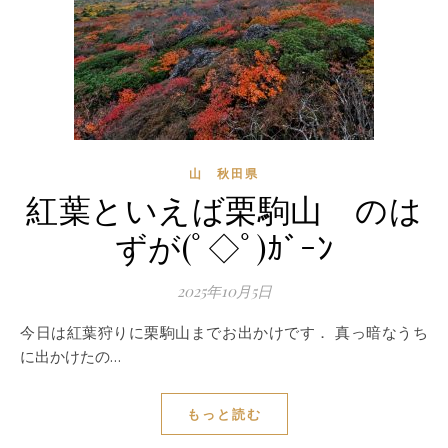
山 秋田県
紅葉といえば栗駒山 のは
ずが(ﾟ◇ﾟ)ｶﾞｰﾝ
2025年10月5日
今日は紅葉狩りに栗駒山までお出かけです． 真っ暗なうち
に出かけたの…
もっと読む