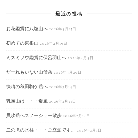
最近の投稿
お花鑑賞に八塩山へ
2026年4月25日
初めての東根山
2026年4月19日
ミスミソウ鑑賞に保呂羽山へ
2026年4月4日
だーれもいない山伏岳
2026年3月29日
快晴の秋田駒ケ岳へ
2026年3月14日
乳頭山は・・・爆風
2026年2月21日
貝吹岳へスノーシュー散歩
2026年2月14日
二の滝の氷柱・・・ご立派です。
2026年2月1日