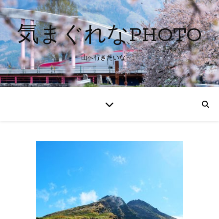
気まぐれなPHOTO
山へ行きたいな～。