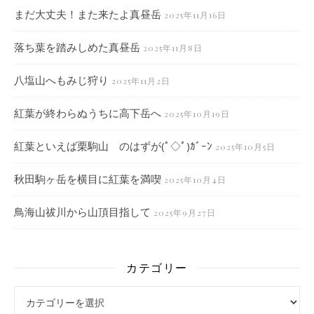
まだ大丈夫！また来たよ真昼岳
2025年11月16日
落ち葉を踏みしめた真昼岳
2025年11月8日
八塩山へもみじ狩り
2025年11月2日
紅葉が終わらぬうちに高下岳へ
2025年10月19日
紅葉といえば栗駒山 のはずが(ﾟ◇ﾟ)ｶﾞｰﾝ
2025年10月5日
秋田駒ヶ岳を横目に紅葉を満喫
2025年10月4日
鳥海山祓川から山頂目指して
2025年9月27日
カテゴリー
カテゴリー