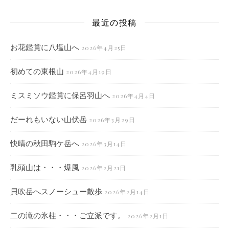
最近の投稿
お花鑑賞に八塩山へ
2026年4月25日
初めての東根山
2026年4月19日
ミスミソウ鑑賞に保呂羽山へ
2026年4月4日
だーれもいない山伏岳
2026年3月29日
快晴の秋田駒ケ岳へ
2026年3月14日
乳頭山は・・・爆風
2026年2月21日
貝吹岳へスノーシュー散歩
2026年2月14日
二の滝の氷柱・・・ご立派です。
2026年2月1日