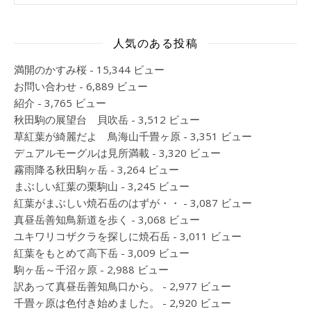
人気のある投稿
満開のかすみ桜
- 15,344 ビュー
お問い合わせ
- 6,889 ビュー
紹介
- 3,765 ビュー
秋田駒の展望台 貝吹岳
- 3,512 ビュー
草紅葉が綺麗だよ 鳥海山千畳ヶ原
- 3,351 ビュー
デュアルモーグルは見所満載
- 3,320 ビュー
霧雨降る秋田駒ヶ岳
- 3,264 ビュー
まぶしい紅葉の栗駒山
- 3,245 ビュー
紅葉がまぶしい焼石岳のはずが・・
- 3,087 ビュー
真昼岳善知鳥新道を歩く
- 3,068 ビュー
ユキワリコザクラを探しに焼石岳
- 3,011 ビュー
紅葉をもとめて高下岳
- 3,009 ビュー
駒ヶ岳～千沼ヶ原
- 2,988 ビュー
訳あって真昼岳善知鳥口から。
- 2,977 ビュー
千畳ヶ原は色付き始めました。
- 2,920 ビュー