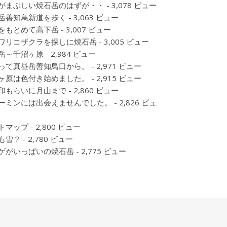
がまぶしい焼石岳のはずが・・
- 3,078 ビュー
岳善知鳥新道を歩く
- 3,063 ビュー
をもとめて高下岳
- 3,007 ビュー
ワリコザクラを探しに焼石岳
- 3,005 ビュー
岳～千沼ヶ原
- 2,984 ビュー
って真昼岳善知鳥口から。
- 2,971 ビュー
ヶ原は色付き始めました。
- 2,915 ビュー
印もらいに月山まで
- 2,860 ビュー
ーミンには出会えませんでした。
- 2,826 ビュ
トマップ
- 2,800 ビュー
も雪？
- 2,780 ビュー
ゲがいっぱいの焼石岳
- 2,775 ビュー