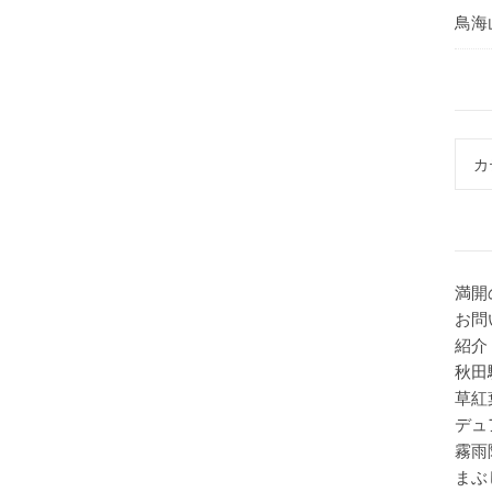
鳥海
カテ
満開
お問
紹介
秋田
草紅
デュ
霧雨
まぶ