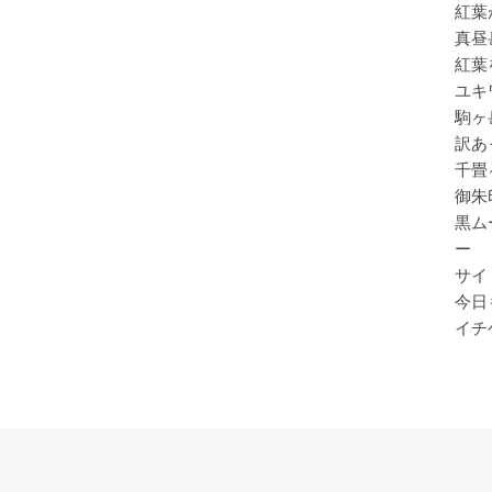
紅葉
真昼
紅葉
ユキ
駒ヶ
訳あ
千畳
御朱
黒ム
ー
サイ
今日
イチ