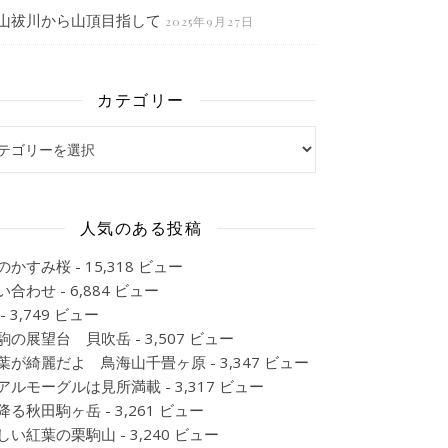
山祓川から山頂目指して
2025年9月27日
カテゴリー
ゴリー
人気のある投稿
のかすみ桜
- 15,318 ビュー
い合わせ
- 6,884 ビュー
- 3,749 ビュー
駒の展望台 貝吹岳
- 3,507 ビュー
葉が綺麗だよ 鳥海山千畳ヶ原
- 3,347 ビュー
アルモーグルは見所満載
- 3,317 ビュー
降る秋田駒ヶ岳
- 3,261 ビュー
しい紅葉の栗駒山
- 3,240 ビュー