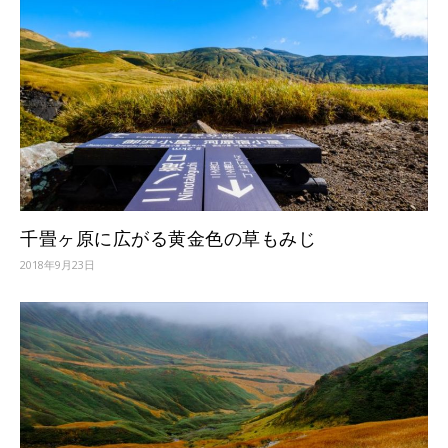
千畳ヶ原に広がる黄金色の草もみじ
2018年9月23日