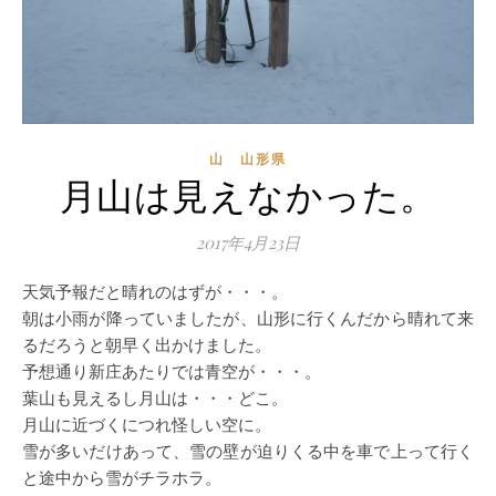
山 山形県
月山は見えなかった。
2017年4月23日
天気予報だと晴れのはずが・・・。
朝は小雨が降っていましたが、山形に行くんだから晴れて来
るだろうと朝早く出かけました。
予想通り新庄あたりでは青空が・・・。
葉山も見えるし月山は・・・どこ。
月山に近づくにつれ怪しい空に。
雪が多いだけあって、雪の壁が迫りくる中を車で上って行く
と途中から雪がチラホラ。