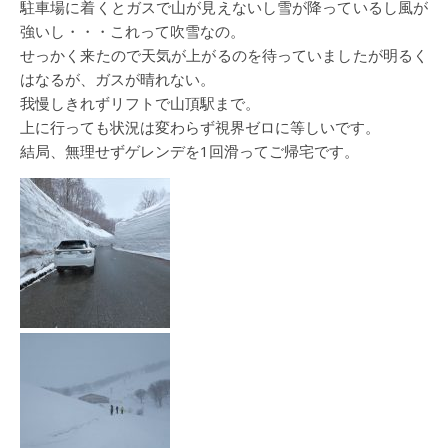
駐車場に着くとガスで山が見えないし雪が降っているし風が
強いし・・・これって吹雪なの。
せっかく来たので天気が上がるのを待っていましたが明るく
はなるが、ガスが晴れない。
我慢しきれずリフトで山頂駅まで。
上に行っても状況は変わらず視界ゼロに等しいです。
結局、無理せずゲレンデを1回滑ってご帰宅です。