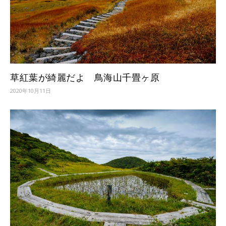
草紅葉が綺麗だよ 鳥海山千畳ヶ原
2020年10月11日