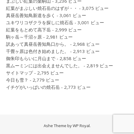
まぶしい紅葉の栗駒山
- 3,236 ビュー
紅葉がまぶしい焼石岳のはずが・・
- 3,075 ビュー
真昼岳善知鳥新道を歩く
- 3,061 ビュー
ユキワリコザクラを探しに焼石岳
- 3,001 ビュー
紅葉をもとめて高下岳
- 2,999 ビュー
駒ヶ岳～千沼ヶ原
- 2,981 ビュー
訳あって真昼岳善知鳥口から。
- 2,968 ビュー
千畳ヶ原は色付き始めました。
- 2,913 ビュー
御朱印もらいに月山まで
- 2,858 ビュー
黒ムーミンには出会えませんでした。
- 2,819 ビュー
サイトマップ
- 2,795 ビュー
今日も雪？
- 2,779 ビュー
イチゲがいっぱいの焼石岳
- 2,773 ビュー
Ashe Theme by
WP Royal
.