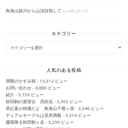
鳥海山祓川から山頂目指して
2025年9月27日
カテゴリー
カテゴリー
人気のある投稿
満開のかすみ桜
- 15,312 ビュー
お問い合わせ
- 6,880 ビュー
紹介
- 3,739 ビュー
秋田駒の展望台 貝吹岳
- 3,503 ビュー
草紅葉が綺麗だよ 鳥海山千畳ヶ原
- 3,346 ビュー
デュアルモーグルは見所満載
- 3,314 ビュー
霧雨降る秋田駒ヶ岳
- 3,259 ビュー