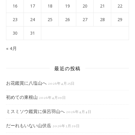
16
17
18
19
20
21
22
23
24
25
26
27
28
29
30
31
« 4月
最近の投稿
お花鑑賞に八塩山へ
2026年4月25日
初めての東根山
2026年4月19日
ミスミソウ鑑賞に保呂羽山へ
2026年4月4日
だーれもいない山伏岳
2026年3月29日