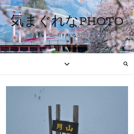
気まぐれなPHOTO
山へ行きたいな～。