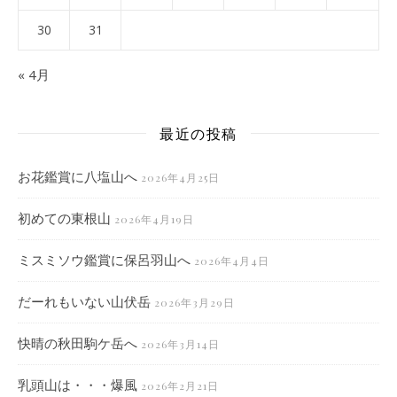
30
31
« 4月
最近の投稿
お花鑑賞に八塩山へ
2026年4月25日
初めての東根山
2026年4月19日
ミスミソウ鑑賞に保呂羽山へ
2026年4月4日
だーれもいない山伏岳
2026年3月29日
快晴の秋田駒ケ岳へ
2026年3月14日
乳頭山は・・・爆風
2026年2月21日