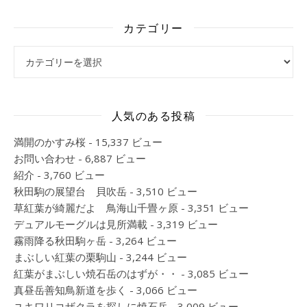
カテゴリー
カテゴリー
人気のある投稿
満開のかすみ桜
- 15,337 ビュー
お問い合わせ
- 6,887 ビュー
紹介
- 3,760 ビュー
秋田駒の展望台 貝吹岳
- 3,510 ビュー
草紅葉が綺麗だよ 鳥海山千畳ヶ原
- 3,351 ビュー
デュアルモーグルは見所満載
- 3,319 ビュー
霧雨降る秋田駒ヶ岳
- 3,264 ビュー
まぶしい紅葉の栗駒山
- 3,244 ビュー
紅葉がまぶしい焼石岳のはずが・・
- 3,085 ビュー
真昼岳善知鳥新道を歩く
- 3,066 ビュー
ユキワリコザクラを探しに焼石岳
- 3,009 ビュー