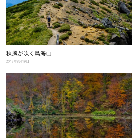
秋風が吹く鳥海山
2018年8月19日