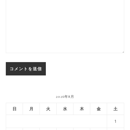
2026年8月
日
月
火
水
木
金
土
1