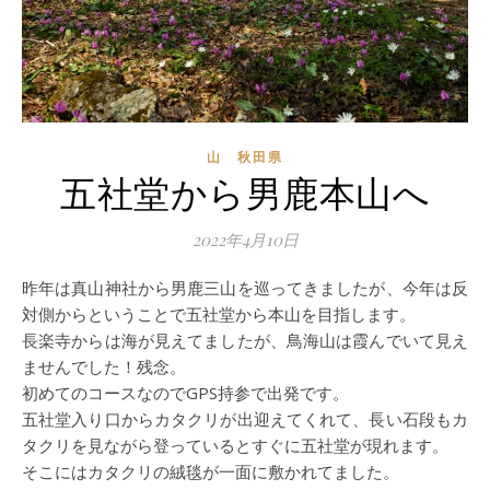
山 秋田県
五社堂から男鹿本山へ
2022年4月10日
昨年は真山神社から男鹿三山を巡ってきましたが、今年は反
対側からということで五社堂から本山を目指します。
長楽寺からは海が見えてましたが、鳥海山は霞んでいて見え
ませんでした！残念。
初めてのコースなのでGPS持参で出発です。
五社堂入り口からカタクリが出迎えてくれて、長い石段もカ
タクリを見ながら登っているとすぐに五社堂が現れます。
そこにはカタクリの絨毯が一面に敷かれてました。