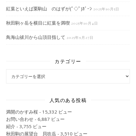
紅葉といえば栗駒山 のはずが(ﾟ◇ﾟ)ｶﾞｰﾝ
2025年10月5日
秋田駒ヶ岳を横目に紅葉を満喫
2025年10月4日
鳥海山祓川から山頂目指して
2025年9月27日
カテゴリー
カテゴリー
人気のある投稿
満開のかすみ桜
- 15,332 ビュー
お問い合わせ
- 6,887 ビュー
紹介
- 3,755 ビュー
秋田駒の展望台 貝吹岳
- 3,510 ビュー