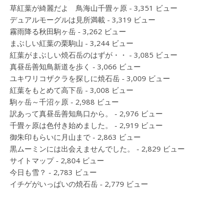
草紅葉が綺麗だよ 鳥海山千畳ヶ原
- 3,351 ビュー
デュアルモーグルは見所満載
- 3,319 ビュー
霧雨降る秋田駒ヶ岳
- 3,262 ビュー
まぶしい紅葉の栗駒山
- 3,244 ビュー
紅葉がまぶしい焼石岳のはずが・・
- 3,085 ビュー
真昼岳善知鳥新道を歩く
- 3,066 ビュー
ユキワリコザクラを探しに焼石岳
- 3,009 ビュー
紅葉をもとめて高下岳
- 3,008 ビュー
駒ヶ岳～千沼ヶ原
- 2,988 ビュー
訳あって真昼岳善知鳥口から。
- 2,976 ビュー
千畳ヶ原は色付き始めました。
- 2,919 ビュー
御朱印もらいに月山まで
- 2,863 ビュー
黒ムーミンには出会えませんでした。
- 2,829 ビュー
サイトマップ
- 2,804 ビュー
今日も雪？
- 2,783 ビュー
イチゲがいっぱいの焼石岳
- 2,779 ビュー