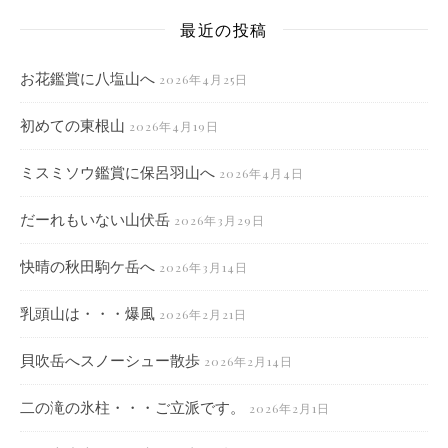
最近の投稿
お花鑑賞に八塩山へ
2026年4月25日
初めての東根山
2026年4月19日
ミスミソウ鑑賞に保呂羽山へ
2026年4月4日
だーれもいない山伏岳
2026年3月29日
快晴の秋田駒ケ岳へ
2026年3月14日
乳頭山は・・・爆風
2026年2月21日
貝吹岳へスノーシュー散歩
2026年2月14日
二の滝の氷柱・・・ご立派です。
2026年2月1日