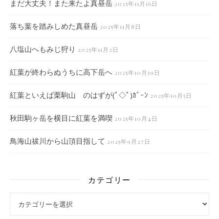
まだ大丈夫！また来たよ真昼岳
2025年11月16日
落ち葉を踏みしめた真昼岳
2025年11月8日
八塩山へもみじ狩り
2025年11月2日
紅葉が終わらぬうちに高下岳へ
2025年10月19日
紅葉といえば栗駒山 のはずが(ﾟ◇ﾟ)ｶﾞｰﾝ
2025年10月5日
秋田駒ヶ岳を横目に紅葉を満喫
2025年10月4日
鳥海山祓川から山頂目指して
2025年9月27日
カテゴリー
カテゴリー