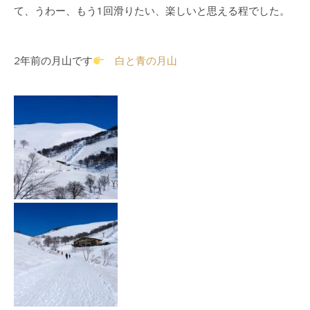
て、うわー、もう1回滑りたい、楽しいと思える程でした。
2年前の月山です
白と青の月山