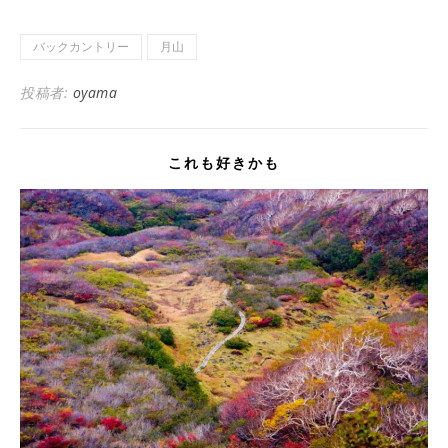
バックカントリー
月山
投稿者:
oyama
これも好きかも