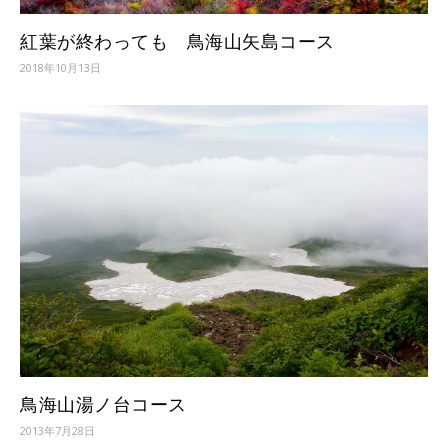
紅葉が終わっても 鳥海山矢島コース
2018年10月13日
鳥海山湯ノ台コース
2013年7月28日