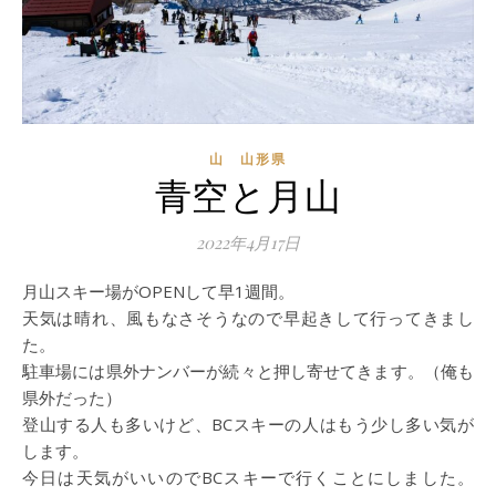
山 山形県
青空と月山
2022年4月17日
月山スキー場がOPENして早1週間。
天気は晴れ、風もなさそうなので早起きして行ってきまし
た。
駐車場には県外ナンバーが続々と押し寄せてきます。（俺も
県外だった）
登山する人も多いけど、BCスキーの人はもう少し多い気が
します。
今日は天気がいいのでBCスキーで行くことにしました。