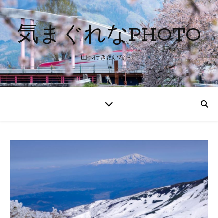
気まぐれなPHOTO
山へ行きたいな～。