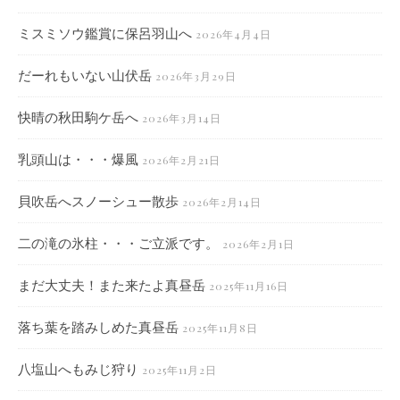
ミスミソウ鑑賞に保呂羽山へ
2026年4月4日
だーれもいない山伏岳
2026年3月29日
快晴の秋田駒ケ岳へ
2026年3月14日
乳頭山は・・・爆風
2026年2月21日
貝吹岳へスノーシュー散歩
2026年2月14日
二の滝の氷柱・・・ご立派です。
2026年2月1日
まだ大丈夫！また来たよ真昼岳
2025年11月16日
落ち葉を踏みしめた真昼岳
2025年11月8日
八塩山へもみじ狩り
2025年11月2日