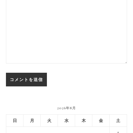
2026年8月
日
月
火
水
木
金
土