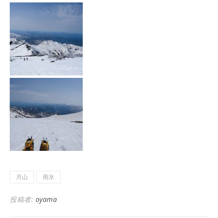
月山
雨氷
投稿者:
oyama