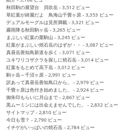
秋田駒の展望台 貝吹岳
- 3,512 ビュー
草紅葉が綺麗だよ 鳥海山千畳ヶ原
- 3,353 ビュー
デュアルモーグルは見所満載
- 3,321 ビュー
霧雨降る秋田駒ヶ岳
- 3,265 ビュー
まぶしい紅葉の栗駒山
- 3,245 ビュー
紅葉がまぶしい焼石岳のはずが・・
- 3,087 ビュー
真昼岳善知鳥新道を歩く
- 3,071 ビュー
ユキワリコザクラを探しに焼石岳
- 3,014 ビュー
紅葉をもとめて高下岳
- 3,012 ビュー
駒ヶ岳～千沼ヶ原
- 2,991 ビュー
訳あって真昼岳善知鳥口から。
- 2,979 ビュー
千畳ヶ原は色付き始めました。
- 2,924 ビュー
御朱印もらいに月山まで
- 2,867 ビュー
黒ムーミンには出会えませんでした。
- 2,832 ビュー
サイトマップ
- 2,810 ビュー
今日も雪？
- 2,790 ビュー
イチゲがいっぱいの焼石岳
- 2,784 ビュー