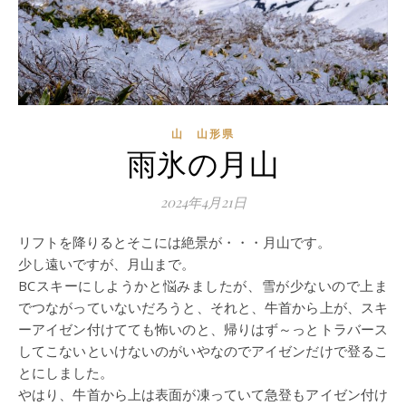
山 山形県
雨氷の月山
2024年4月21日
リフトを降りるとそこには絶景が・・・月山です。
少し遠いですが、月山まで。
BCスキーにしようかと悩みましたが、雪が少ないので上ま
でつながっていないだろうと、それと、牛首から上が、スキ
ーアイゼン付けてても怖いのと、帰りはず～っとトラバース
してこないといけないのがいやなのでアイゼンだけで登るこ
とにしました。
やはり、牛首から上は表面が凍っていて急登もアイゼン付け