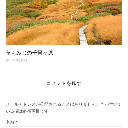
草もみじの千畳ヶ原
2014年10月5日
コメントを残す
メールアドレスが公開されることはありません。
*
が付いて
いる欄は必須項目です
名前
*