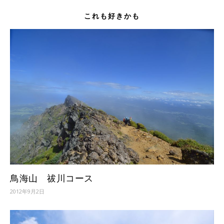
これも好きかも
鳥海山 祓川コース
2012年9月2日