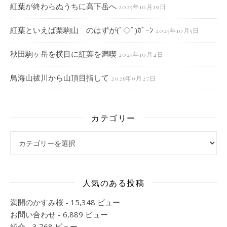
紅葉が終わらぬうちに高下岳へ
2025年10月19日
紅葉といえば栗駒山 のはずが(ﾟ◇ﾟ)ｶﾞｰﾝ
2025年10月5日
秋田駒ヶ岳を横目に紅葉を満喫
2025年10月4日
鳥海山祓川から山頂目指して
2025年9月27日
カテゴリー
カテゴリー
人気のある投稿
満開のかすみ桜
- 15,348 ビュー
お問い合わせ
- 6,889 ビュー
紹介
- 3,768 ビュー