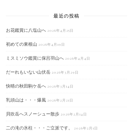
最近の投稿
お花鑑賞に八塩山へ
2026年4月25日
初めての東根山
2026年4月19日
ミスミソウ鑑賞に保呂羽山へ
2026年4月4日
だーれもいない山伏岳
2026年3月29日
快晴の秋田駒ケ岳へ
2026年3月14日
乳頭山は・・・爆風
2026年2月21日
貝吹岳へスノーシュー散歩
2026年2月14日
二の滝の氷柱・・・ご立派です。
2026年2月1日