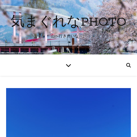
気まぐれなPHOTO
山へ行きたいな～。