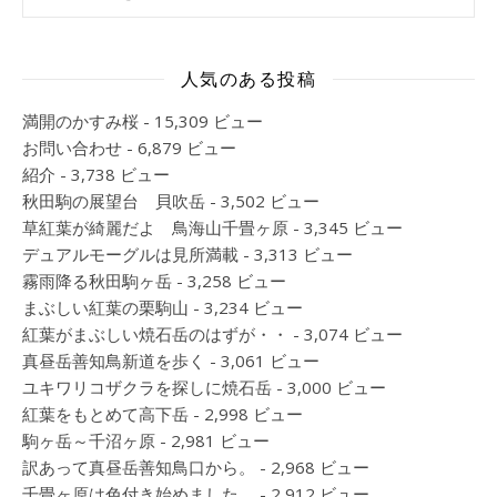
人気のある投稿
満開のかすみ桜
- 15,309 ビュー
お問い合わせ
- 6,879 ビュー
紹介
- 3,738 ビュー
秋田駒の展望台 貝吹岳
- 3,502 ビュー
草紅葉が綺麗だよ 鳥海山千畳ヶ原
- 3,345 ビュー
デュアルモーグルは見所満載
- 3,313 ビュー
霧雨降る秋田駒ヶ岳
- 3,258 ビュー
まぶしい紅葉の栗駒山
- 3,234 ビュー
紅葉がまぶしい焼石岳のはずが・・
- 3,074 ビュー
真昼岳善知鳥新道を歩く
- 3,061 ビュー
ユキワリコザクラを探しに焼石岳
- 3,000 ビュー
紅葉をもとめて高下岳
- 2,998 ビュー
駒ヶ岳～千沼ヶ原
- 2,981 ビュー
訳あって真昼岳善知鳥口から。
- 2,968 ビュー
千畳ヶ原は色付き始めました。
- 2,912 ビュー