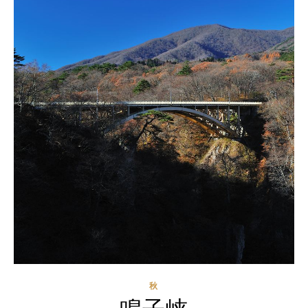
秋
鳴子峡