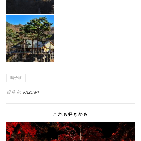
鳴子峡
投稿者:
KAZUMI
これも好きかも