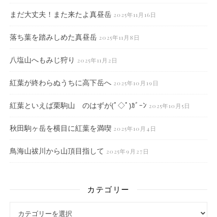
まだ大丈夫！また来たよ真昼岳
2025年11月16日
落ち葉を踏みしめた真昼岳
2025年11月8日
八塩山へもみじ狩り
2025年11月2日
紅葉が終わらぬうちに高下岳へ
2025年10月19日
紅葉といえば栗駒山 のはずが(ﾟ◇ﾟ)ｶﾞｰﾝ
2025年10月5日
秋田駒ヶ岳を横目に紅葉を満喫
2025年10月4日
鳥海山祓川から山頂目指して
2025年9月27日
カテゴリー
カテゴリー