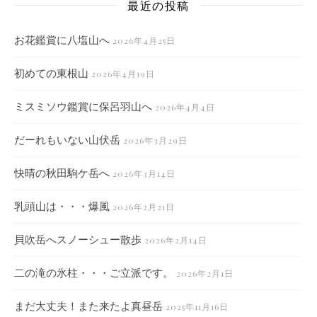
最近の投稿
お花鑑賞に八塩山へ
2026年4月25日
初めての東根山
2026年4月19日
ミスミソウ鑑賞に保呂羽山へ
2026年4月4日
だーれもいない山伏岳
2026年3月29日
快晴の秋田駒ケ岳へ
2026年3月14日
乳頭山は・・・爆風
2026年2月21日
貝吹岳へスノーシュー散歩
2026年2月14日
二の滝の氷柱・・・ご立派です。
2026年2月1日
まだ大丈夫！また来たよ真昼岳
2025年11月16日