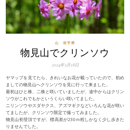
山 岩手県
物見山でクリンソウ
2024年5月18日
ヤマップを見てたら、きれいなお花が載っていたので、初め
ましての物見山へクリンソウを見に行って来ました。
最初はひと株、二株と咲いていましたが、途中からはクリン
ソウがこれでもかというくらい咲いてました。
ニリンソウやスダヤクス、アズマギクなどいろんな花が咲い
てましたが、クリンソウ限定で撮ってみました。
物見山初登頂ですが、標高差が230ｍ程しかなく少し歩きた
りませんでした。