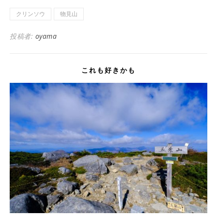
クリンソウ
物見山
投稿者:
oyama
これも好きかも