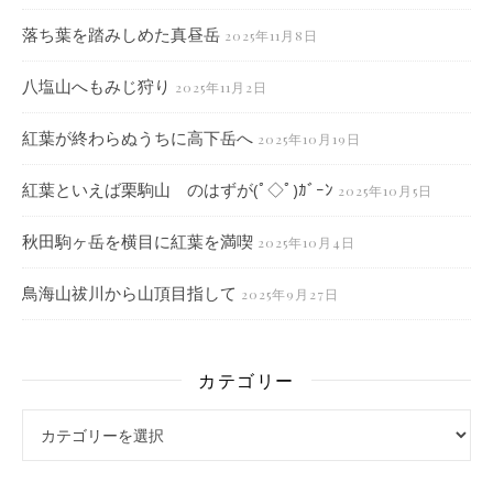
落ち葉を踏みしめた真昼岳
2025年11月8日
八塩山へもみじ狩り
2025年11月2日
紅葉が終わらぬうちに高下岳へ
2025年10月19日
紅葉といえば栗駒山 のはずが(ﾟ◇ﾟ)ｶﾞｰﾝ
2025年10月5日
秋田駒ヶ岳を横目に紅葉を満喫
2025年10月4日
鳥海山祓川から山頂目指して
2025年9月27日
カテゴリー
カテゴリー