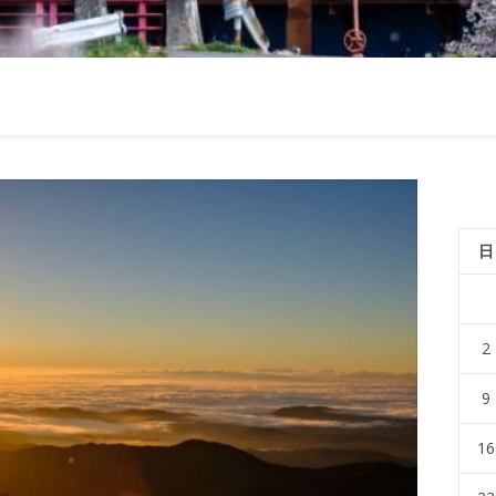
日
2
9
16