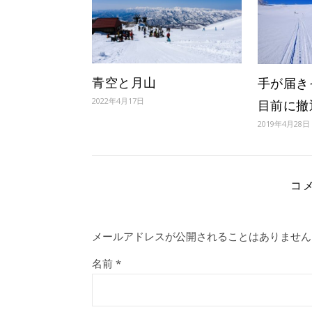
青空と月山
手が届き
2022年4月17日
目前に撤
2019年4月28日
コ
メールアドレスが公開されることはありません
名前
*