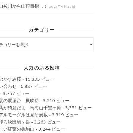
山祓川から山頂目指して
2025年9月27日
カテゴリー
ゴリー
人気のある投稿
のかすみ桜
- 15,335 ビュー
い合わせ
- 6,887 ビュー
- 3,757 ビュー
駒の展望台 貝吹岳
- 3,510 ビュー
葉が綺麗だよ 鳥海山千畳ヶ原
- 3,351 ビュー
アルモーグルは見所満載
- 3,319 ビュー
降る秋田駒ヶ岳
- 3,263 ビュー
しい紅葉の栗駒山
- 3,244 ビュー