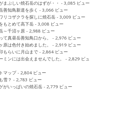
がまぶしい焼石岳のはずが・・
- 3,085 ビュー
岳善知鳥新道を歩く
- 3,066 ビュー
ワリコザクラを探しに焼石岳
- 3,009 ビュー
をもとめて高下岳
- 3,008 ビュー
岳～千沼ヶ原
- 2,988 ビュー
って真昼岳善知鳥口から。
- 2,976 ビュー
ヶ原は色付き始めました。
- 2,919 ビュー
印もらいに月山まで
- 2,864 ビュー
ーミンには出会えませんでした。
- 2,829 ビュ
トマップ
- 2,804 ビュー
も雪？
- 2,783 ビュー
ゲがいっぱいの焼石岳
- 2,779 ビュー