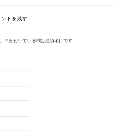
メントを残す
。
*
が付いている欄は必須項目です