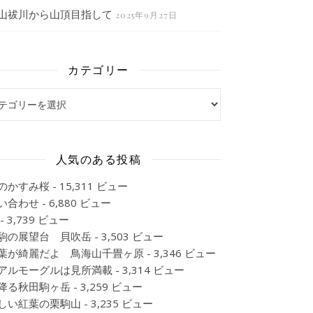
山祓川から山頂目指して
2025年9月27日
カテゴリー
ゴリー
人気のある投稿
のかすみ桜
- 15,311 ビュー
い合わせ
- 6,880 ビュー
- 3,739 ビュー
駒の展望台 貝吹岳
- 3,503 ビュー
葉が綺麗だよ 鳥海山千畳ヶ原
- 3,346 ビュー
アルモーグルは見所満載
- 3,314 ビュー
降る秋田駒ヶ岳
- 3,259 ビュー
しい紅葉の栗駒山
- 3,235 ビュー