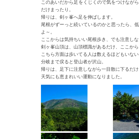
このあいだから足をくじくので気をつけなが
だけまったり。
帰りは、剣ヶ峯へ足を伸ばします。
尾根がずーっと続いているのかと思ったら、
よ～。
ここからは気持ちいい尾根歩き、でも注意しな
剣ヶ峯山頂は、山頂標識があるだけ、ここから
こちら方面は歩いてる人は数えるほどもいない
分岐まで戻ると登山者が沢山。
帰りは、足下に注意しながら一目散に下るだけ
天気にも恵まれいい運動になりました。