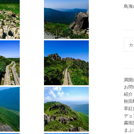
鳥海
カテ
満開
お問
紹介
秋田
草紅
デュ
霧雨
まぶ