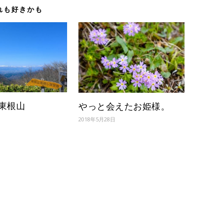
れも好きかも
東根山
やっと会えたお姫様。
2018年5月28日