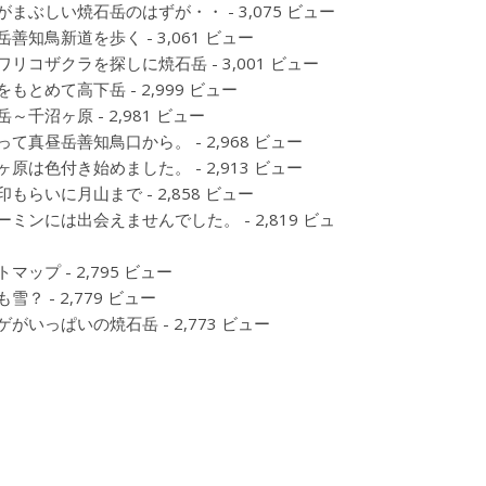
がまぶしい焼石岳のはずが・・
- 3,075 ビュー
岳善知鳥新道を歩く
- 3,061 ビュー
ワリコザクラを探しに焼石岳
- 3,001 ビュー
をもとめて高下岳
- 2,999 ビュー
岳～千沼ヶ原
- 2,981 ビュー
って真昼岳善知鳥口から。
- 2,968 ビュー
ヶ原は色付き始めました。
- 2,913 ビュー
印もらいに月山まで
- 2,858 ビュー
ーミンには出会えませんでした。
- 2,819 ビュ
トマップ
- 2,795 ビュー
も雪？
- 2,779 ビュー
ゲがいっぱいの焼石岳
- 2,773 ビュー