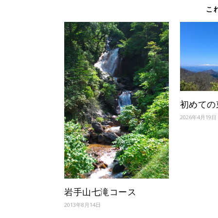
こ
初めての
2026年4月19日
岩手山七滝コース
2013年8月14日