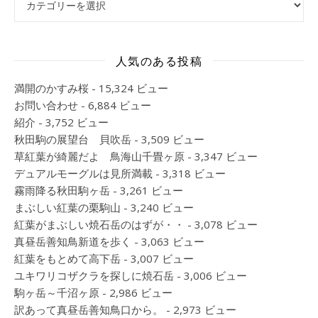
人気のある投稿
満開のかすみ桜
- 15,324 ビュー
お問い合わせ
- 6,884 ビュー
紹介
- 3,752 ビュー
秋田駒の展望台 貝吹岳
- 3,509 ビュー
草紅葉が綺麗だよ 鳥海山千畳ヶ原
- 3,347 ビュー
デュアルモーグルは見所満載
- 3,318 ビュー
霧雨降る秋田駒ヶ岳
- 3,261 ビュー
まぶしい紅葉の栗駒山
- 3,240 ビュー
紅葉がまぶしい焼石岳のはずが・・
- 3,078 ビュー
真昼岳善知鳥新道を歩く
- 3,063 ビュー
紅葉をもとめて高下岳
- 3,007 ビュー
ユキワリコザクラを探しに焼石岳
- 3,006 ビュー
駒ヶ岳～千沼ヶ原
- 2,986 ビュー
訳あって真昼岳善知鳥口から。
- 2,973 ビュー