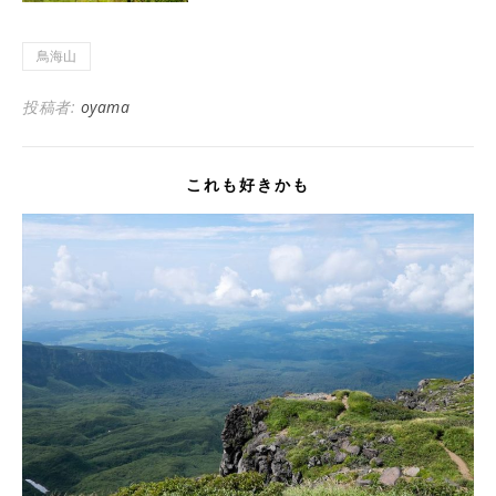
鳥海山
投稿者:
oyama
これも好きかも