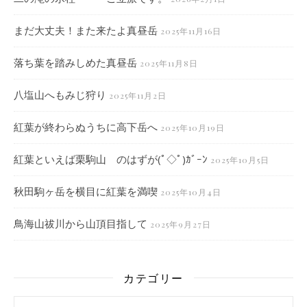
まだ大丈夫！また来たよ真昼岳
2025年11月16日
落ち葉を踏みしめた真昼岳
2025年11月8日
八塩山へもみじ狩り
2025年11月2日
紅葉が終わらぬうちに高下岳へ
2025年10月19日
紅葉といえば栗駒山 のはずが(ﾟ◇ﾟ)ｶﾞｰﾝ
2025年10月5日
秋田駒ヶ岳を横目に紅葉を満喫
2025年10月4日
鳥海山祓川から山頂目指して
2025年9月27日
カテゴリー
カテゴリー