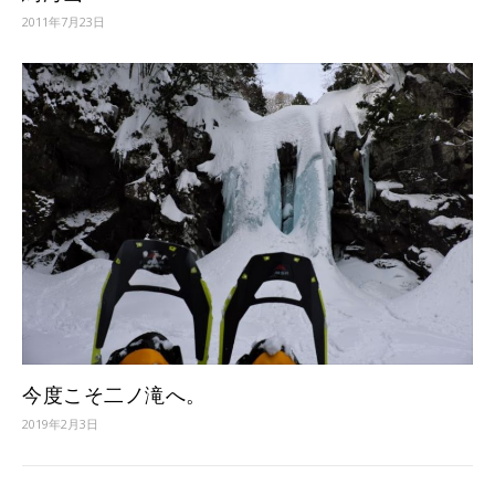
2011年7月23日
今度こそ二ノ滝へ。
2019年2月3日