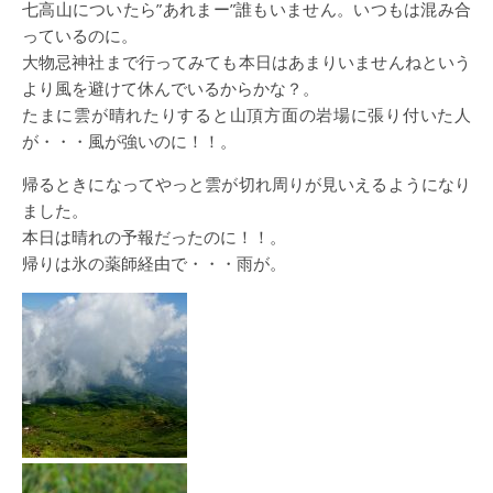
七高山についたら”あれまー”誰もいません。いつもは混み合
っているのに。
大物忌神社まで行ってみても本日はあまりいませんねという
より風を避けて休んでいるからかな？。
たまに雲が晴れたりすると山頂方面の岩場に張り付いた人
が・・・風が強いのに！！。
帰るときになってやっと雲が切れ周りが見いえるようになり
ました。
本日は晴れの予報だったのに！！。
帰りは氷の薬師経由で・・・雨が。