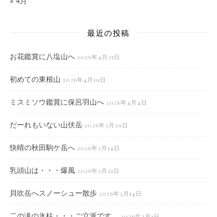
« 4月
最近の投稿
お花鑑賞に八塩山へ
2026年4月25日
初めての東根山
2026年4月19日
ミスミソウ鑑賞に保呂羽山へ
2026年4月4日
だーれもいない山伏岳
2026年3月29日
快晴の秋田駒ケ岳へ
2026年3月14日
乳頭山は・・・爆風
2026年2月21日
貝吹岳へスノーシュー散歩
2026年2月14日
二の滝の氷柱・・・ご立派です。
2026年2月1日