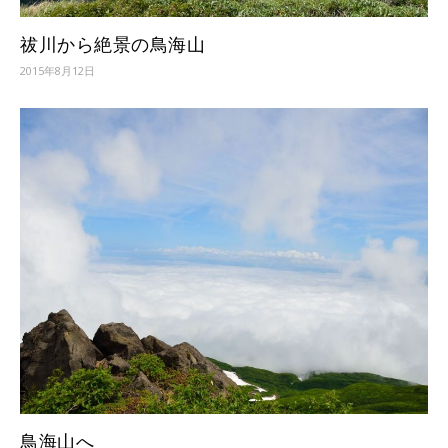
祓川から絶景の鳥海山
2015年8月12日
鳥海山へ