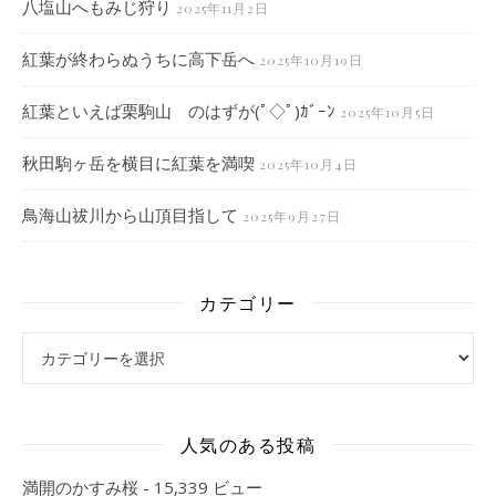
八塩山へもみじ狩り
2025年11月2日
紅葉が終わらぬうちに高下岳へ
2025年10月19日
紅葉といえば栗駒山 のはずが(ﾟ◇ﾟ)ｶﾞｰﾝ
2025年10月5日
秋田駒ヶ岳を横目に紅葉を満喫
2025年10月4日
鳥海山祓川から山頂目指して
2025年9月27日
カテゴリー
カテゴリー
人気のある投稿
満開のかすみ桜
- 15,339 ビュー