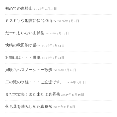
初めての東根山
2026年4月19日
ミスミソウ鑑賞に保呂羽山へ
2026年4月4日
だーれもいない山伏岳
2026年3月29日
快晴の秋田駒ケ岳へ
2026年3月14日
乳頭山は・・・爆風
2026年2月21日
貝吹岳へスノーシュー散歩
2026年2月14日
二の滝の氷柱・・・ご立派です。
2026年2月1日
まだ大丈夫！また来たよ真昼岳
2025年11月16日
落ち葉を踏みしめた真昼岳
2025年11月8日