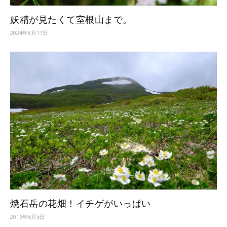
妖精が見たくて室根山まで。
2024年8月17日
焼石岳の花畑！イチゲがいっぱい
2016年6月5日