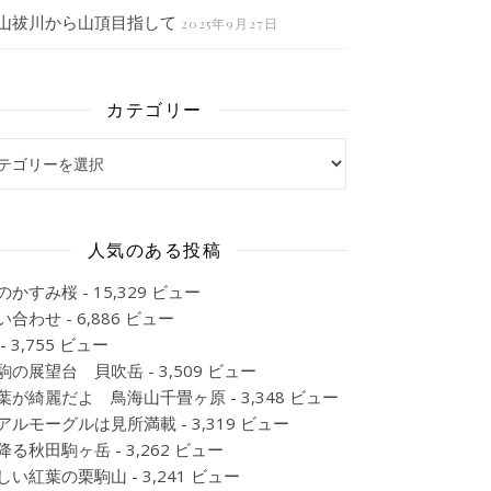
山祓川から山頂目指して
2025年9月27日
カテゴリー
ゴリー
人気のある投稿
のかすみ桜
- 15,329 ビュー
い合わせ
- 6,886 ビュー
- 3,755 ビュー
駒の展望台 貝吹岳
- 3,509 ビュー
葉が綺麗だよ 鳥海山千畳ヶ原
- 3,348 ビュー
アルモーグルは見所満載
- 3,319 ビュー
降る秋田駒ヶ岳
- 3,262 ビュー
しい紅葉の栗駒山
- 3,241 ビュー