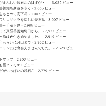
がまぶしい焼石岳のはずが・・
- 3,082 ビュー
岳善知鳥新道を歩く
- 3,065 ビュー
をもとめて高下岳
- 3,007 ビュー
ワリコザクラを探しに焼石岳
- 3,007 ビュー
岳～千沼ヶ原
- 2,986 ビュー
って真昼岳善知鳥口から。
- 2,973 ビュー
ヶ原は色付き始めました。
- 2,919 ビュー
印もらいに月山まで
- 2,862 ビュー
ーミンには出会えませんでした。
- 2,829 ビュ
トマップ
- 2,803 ビュー
も雪？
- 2,783 ビュー
ゲがいっぱいの焼石岳
- 2,779 ビュー