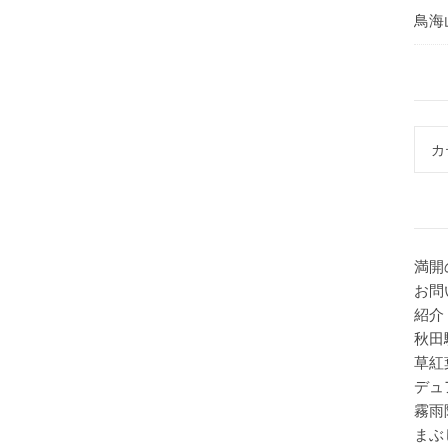
鳥海
カテ
満開
お問
紹介
秋田
草紅
デュ
霧雨
まぶ