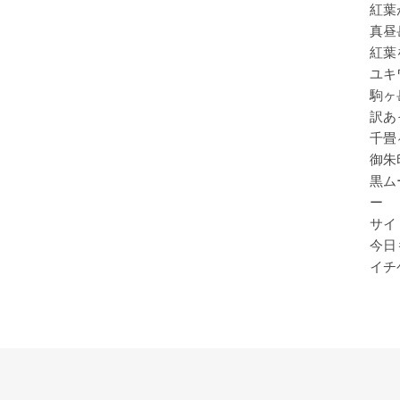
紅葉
真昼
紅葉
ユキ
駒ヶ
訳あ
千畳
御朱
黒ム
ー
サイ
今日
イチ