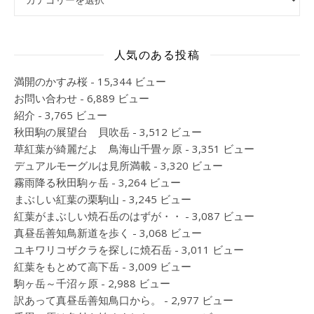
人気のある投稿
満開のかすみ桜
- 15,344 ビュー
お問い合わせ
- 6,889 ビュー
紹介
- 3,765 ビュー
秋田駒の展望台 貝吹岳
- 3,512 ビュー
草紅葉が綺麗だよ 鳥海山千畳ヶ原
- 3,351 ビュー
デュアルモーグルは見所満載
- 3,320 ビュー
霧雨降る秋田駒ヶ岳
- 3,264 ビュー
まぶしい紅葉の栗駒山
- 3,245 ビュー
紅葉がまぶしい焼石岳のはずが・・
- 3,087 ビュー
真昼岳善知鳥新道を歩く
- 3,068 ビュー
ユキワリコザクラを探しに焼石岳
- 3,011 ビュー
紅葉をもとめて高下岳
- 3,009 ビュー
駒ヶ岳～千沼ヶ原
- 2,988 ビュー
訳あって真昼岳善知鳥口から。
- 2,977 ビュー