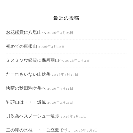
最近の投稿
お花鑑賞に八塩山へ
2026年4月25日
初めての東根山
2026年4月19日
ミスミソウ鑑賞に保呂羽山へ
2026年4月4日
だーれもいない山伏岳
2026年3月29日
快晴の秋田駒ケ岳へ
2026年3月14日
乳頭山は・・・爆風
2026年2月21日
貝吹岳へスノーシュー散歩
2026年2月14日
二の滝の氷柱・・・ご立派です。
2026年2月1日