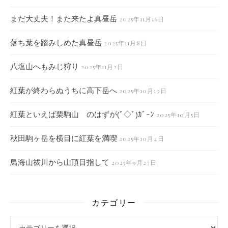
まだ大丈夫！また来たよ真昼岳
2025年11月16日
落ち葉を踏みしめた真昼岳
2025年11月8日
八塩山へもみじ狩り
2025年11月2日
紅葉が終わらぬうちに高下岳へ
2025年10月19日
紅葉といえば栗駒山 のはずが(ﾟ◇ﾟ)ｶﾞｰﾝ
2025年10月5日
秋田駒ヶ岳を横目に紅葉を満喫
2025年10月4日
鳥海山祓川から山頂目指して
2025年9月27日
カテゴリー
カテゴリー