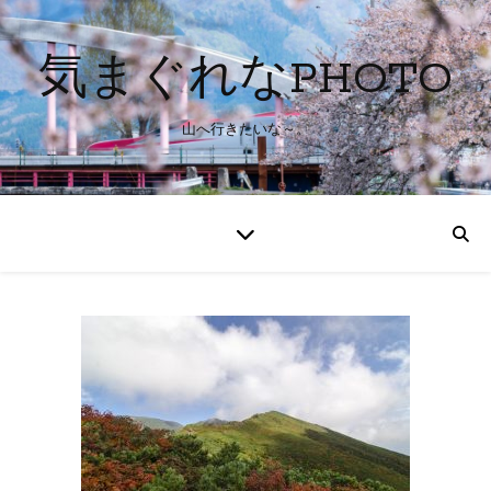
気まぐれなPHOTO
山へ行きたいな～。