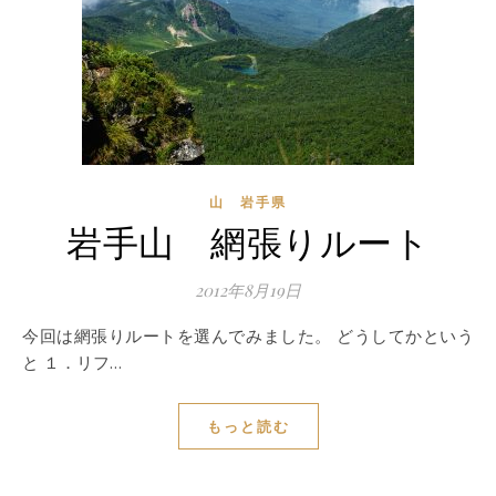
山 岩手県
岩手山 網張りルート
2012年8月19日
今回は網張りルートを選んでみました。 どうしてかという
と １．リフ…
もっと読む