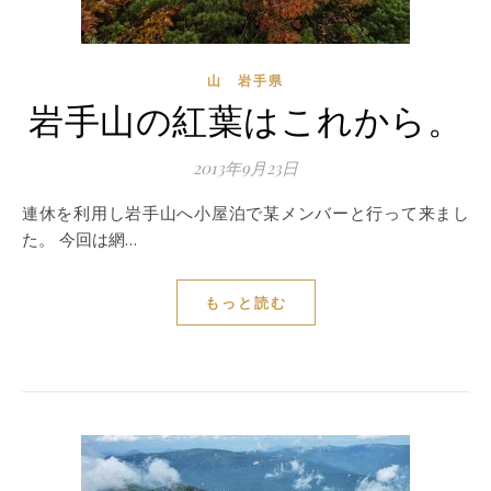
山 岩手県
岩手山の紅葉はこれから。
2013年9月23日
連休を利用し岩手山へ小屋泊で某メンバーと行って来まし
た。 今回は網…
もっと読む