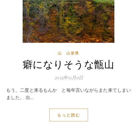
山 山形県
癖になりそうな甑山
2024年11月9日
もう、二度と来るもんか と毎年言いながらまた来てしまい
ました。 出…
もっと読む