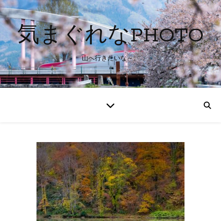
気まぐれなPHOTO
山へ行きたいな～。