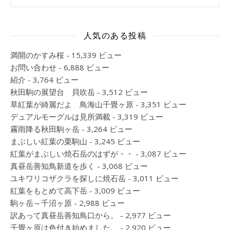
人気のある投稿
満開のかすみ桜
- 15,339 ビュー
お問い合わせ
- 6,888 ビュー
紹介
- 3,764 ビュー
秋田駒の展望台 貝吹岳
- 3,512 ビュー
草紅葉が綺麗だよ 鳥海山千畳ヶ原
- 3,351 ビュー
デュアルモーグルは見所満載
- 3,319 ビュー
霧雨降る秋田駒ヶ岳
- 3,264 ビュー
まぶしい紅葉の栗駒山
- 3,245 ビュー
紅葉がまぶしい焼石岳のはずが・・
- 3,087 ビュー
真昼岳善知鳥新道を歩く
- 3,068 ビュー
ユキワリコザクラを探しに焼石岳
- 3,011 ビュー
紅葉をもとめて高下岳
- 3,009 ビュー
駒ヶ岳～千沼ヶ原
- 2,988 ビュー
訳あって真昼岳善知鳥口から。
- 2,977 ビュー
千畳ヶ原は色付き始めました。
- 2,920 ビュー