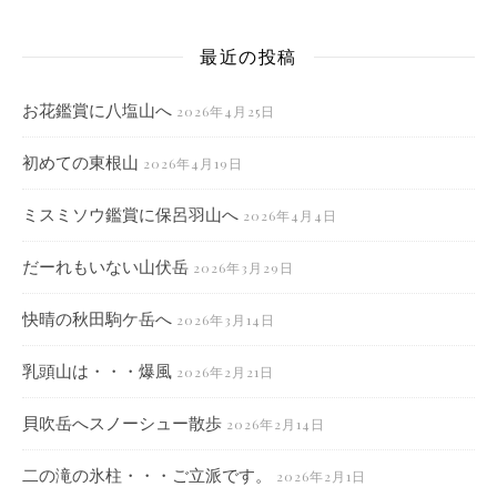
最近の投稿
お花鑑賞に八塩山へ
2026年4月25日
初めての東根山
2026年4月19日
ミスミソウ鑑賞に保呂羽山へ
2026年4月4日
だーれもいない山伏岳
2026年3月29日
快晴の秋田駒ケ岳へ
2026年3月14日
乳頭山は・・・爆風
2026年2月21日
貝吹岳へスノーシュー散歩
2026年2月14日
二の滝の氷柱・・・ご立派です。
2026年2月1日