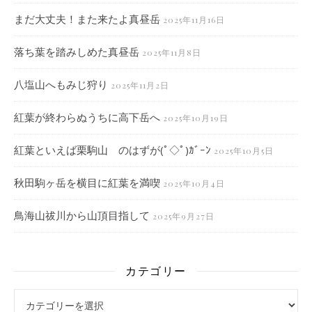
まだ大丈夫！また来たよ真昼岳
2025年11月16日
落ち葉を踏みしめた真昼岳
2025年11月8日
八塩山へもみじ狩り
2025年11月2日
紅葉が終わらぬうちに高下岳へ
2025年10月19日
紅葉といえば栗駒山 のはずが(ﾟ◇ﾟ)ｶﾞｰﾝ
2025年10月5日
秋田駒ヶ岳を横目に紅葉を満喫
2025年10月4日
鳥海山祓川から山頂目指して
2025年9月27日
カテゴリー
カテゴリー