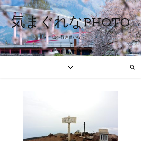
気まぐれなPHOTO
山へ行きたいな～。