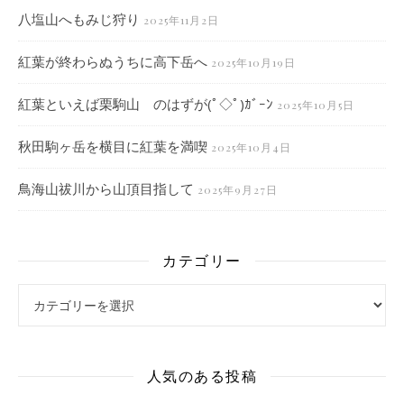
八塩山へもみじ狩り
2025年11月2日
紅葉が終わらぬうちに高下岳へ
2025年10月19日
紅葉といえば栗駒山 のはずが(ﾟ◇ﾟ)ｶﾞｰﾝ
2025年10月5日
秋田駒ヶ岳を横目に紅葉を満喫
2025年10月4日
鳥海山祓川から山頂目指して
2025年9月27日
カテゴリー
カテゴリー
人気のある投稿