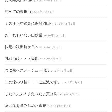
2026年4月25日
初めての東根山
2026年4月19日
ミスミソウ鑑賞に保呂羽山へ
2026年4月4日
だーれもいない山伏岳
2026年3月29日
快晴の秋田駒ケ岳へ
2026年3月14日
乳頭山は・・・爆風
2026年2月21日
貝吹岳へスノーシュー散歩
2026年2月14日
二の滝の氷柱・・・ご立派です。
2026年2月1日
まだ大丈夫！また来たよ真昼岳
2025年11月16日
落ち葉を踏みしめた真昼岳
2025年11月8日