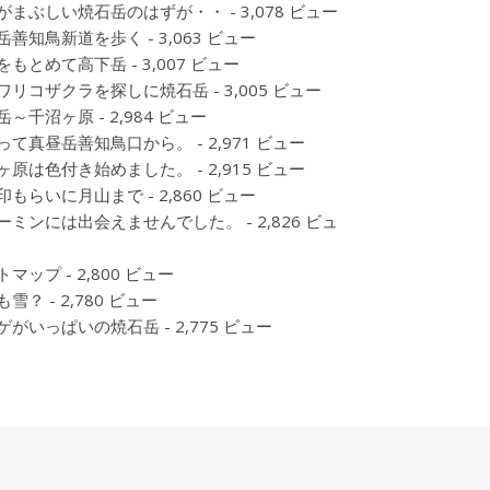
がまぶしい焼石岳のはずが・・
- 3,078 ビュー
岳善知鳥新道を歩く
- 3,063 ビュー
をもとめて高下岳
- 3,007 ビュー
ワリコザクラを探しに焼石岳
- 3,005 ビュー
岳～千沼ヶ原
- 2,984 ビュー
って真昼岳善知鳥口から。
- 2,971 ビュー
ヶ原は色付き始めました。
- 2,915 ビュー
印もらいに月山まで
- 2,860 ビュー
ーミンには出会えませんでした。
- 2,826 ビュ
トマップ
- 2,800 ビュー
も雪？
- 2,780 ビュー
ゲがいっぱいの焼石岳
- 2,775 ビュー