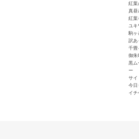
紅葉
真昼
紅葉
ユキ
駒ヶ
訳あ
千畳
御朱
黒ム
ー
サイ
今日
イチ