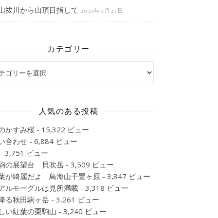
山祓川から山頂目指して
2025年9月27日
カテゴリー
ゴリー
人気のある投稿
のかすみ桜
- 15,322 ビュー
い合わせ
- 6,884 ビュー
- 3,751 ビュー
駒の展望台 貝吹岳
- 3,509 ビュー
葉が綺麗だよ 鳥海山千畳ヶ原
- 3,347 ビュー
アルモーグルは見所満載
- 3,318 ビュー
降る秋田駒ヶ岳
- 3,261 ビュー
しい紅葉の栗駒山
- 3,240 ビュー