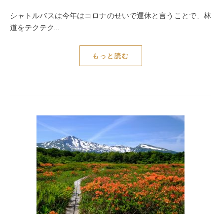
シャトルバスは今年はコロナのせいで運休と言うことで、林
道をテクテク…
もっと読む