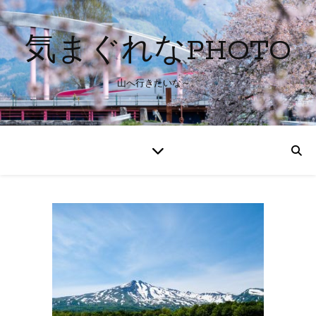
気まぐれなPHOTO
山へ行きたいな～。