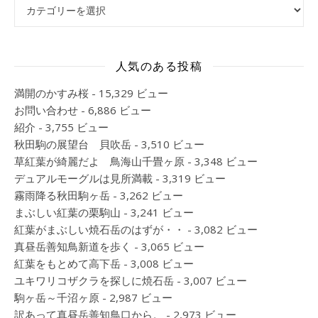
カテゴリー
人気のある投稿
満開のかすみ桜
- 15,329 ビュー
お問い合わせ
- 6,886 ビュー
紹介
- 3,755 ビュー
秋田駒の展望台 貝吹岳
- 3,510 ビュー
草紅葉が綺麗だよ 鳥海山千畳ヶ原
- 3,348 ビュー
デュアルモーグルは見所満載
- 3,319 ビュー
霧雨降る秋田駒ヶ岳
- 3,262 ビュー
まぶしい紅葉の栗駒山
- 3,241 ビュー
紅葉がまぶしい焼石岳のはずが・・
- 3,082 ビュー
真昼岳善知鳥新道を歩く
- 3,065 ビュー
紅葉をもとめて高下岳
- 3,008 ビュー
ユキワリコザクラを探しに焼石岳
- 3,007 ビュー
駒ヶ岳～千沼ヶ原
- 2,987 ビュー
訳あって真昼岳善知鳥口から。
- 2,973 ビュー