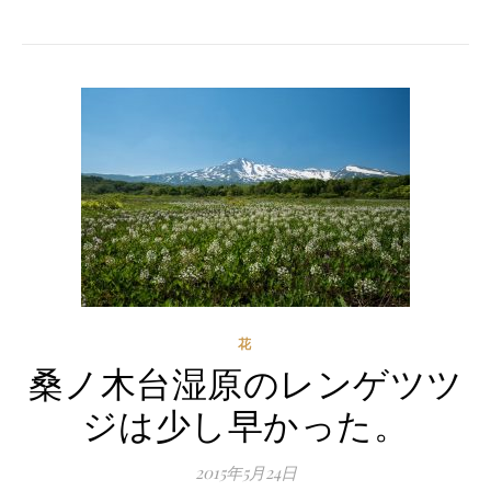
花
桑ノ木台湿原のレンゲツツ
ジは少し早かった。
2015年5月24日