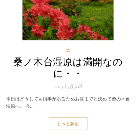
花
桑ノ木台湿原は満開なの
に・・
2015年5月31日
本日はどうしても用事があるためお昼までと決めて桑の木台
湿原へ。 今…
もっと読む