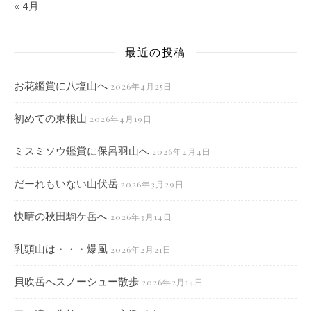
« 4月
最近の投稿
お花鑑賞に八塩山へ
2026年4月25日
初めての東根山
2026年4月19日
ミスミソウ鑑賞に保呂羽山へ
2026年4月4日
だーれもいない山伏岳
2026年3月29日
快晴の秋田駒ケ岳へ
2026年3月14日
乳頭山は・・・爆風
2026年2月21日
貝吹岳へスノーシュー散歩
2026年2月14日