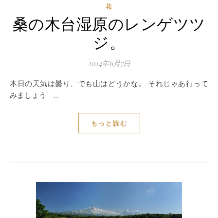
花
桑の木台湿原のレンゲツツ
ジ。
2014年6月7日
本日の天気は曇り、でも山はどうかな。 それじゃあ行って
みましょう …
もっと読む