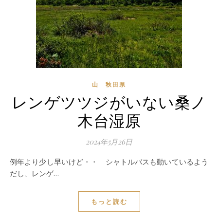
山 秋田県
レンゲツツジがいない桑ノ
木台湿原
2024年5月26日
例年より少し早いけど・・ シャトルバスも動いているよう
だし、レンゲ…
もっと読む