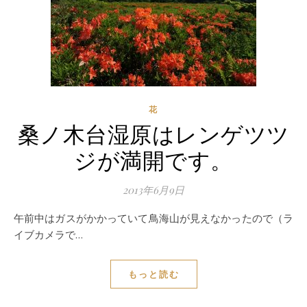
花
桑ノ木台湿原はレンゲツツ
ジが満開です。
2013年6月9日
午前中はガスがかかっていて鳥海山が見えなかったので（ラ
イブカメラで…
もっと読む