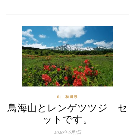
山 秋田県
鳥海山とレンゲツツジ セ
ットです。
2020年6月7日