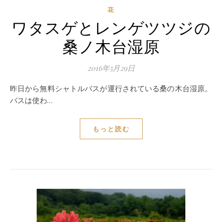
花
ワタスゲとレンゲツツジの
桑ノ木台湿原
2016年5月29日
昨日から無料シャトルバスが運行されている桑の木台湿原。
バスは使わ…
もっと読む