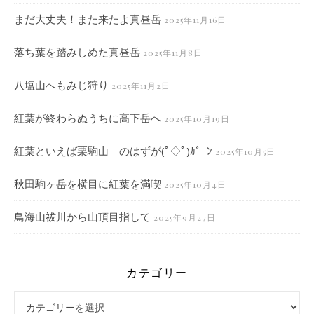
まだ大丈夫！また来たよ真昼岳
2025年11月16日
落ち葉を踏みしめた真昼岳
2025年11月8日
八塩山へもみじ狩り
2025年11月2日
紅葉が終わらぬうちに高下岳へ
2025年10月19日
紅葉といえば栗駒山 のはずが(ﾟ◇ﾟ)ｶﾞｰﾝ
2025年10月5日
秋田駒ヶ岳を横目に紅葉を満喫
2025年10月4日
鳥海山祓川から山頂目指して
2025年9月27日
カテゴリー
カテゴリー