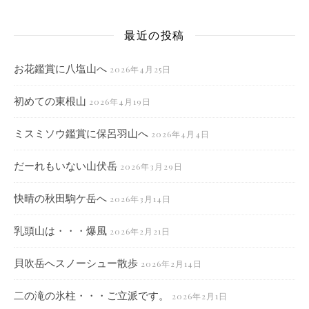
最近の投稿
お花鑑賞に八塩山へ
2026年4月25日
初めての東根山
2026年4月19日
ミスミソウ鑑賞に保呂羽山へ
2026年4月4日
だーれもいない山伏岳
2026年3月29日
快晴の秋田駒ケ岳へ
2026年3月14日
乳頭山は・・・爆風
2026年2月21日
貝吹岳へスノーシュー散歩
2026年2月14日
二の滝の氷柱・・・ご立派です。
2026年2月1日