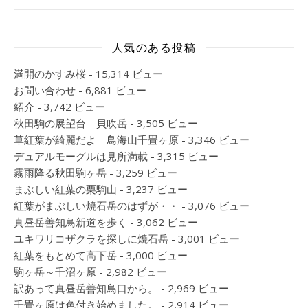
人気のある投稿
満開のかすみ桜
- 15,314 ビュー
お問い合わせ
- 6,881 ビュー
紹介
- 3,742 ビュー
秋田駒の展望台 貝吹岳
- 3,505 ビュー
草紅葉が綺麗だよ 鳥海山千畳ヶ原
- 3,346 ビュー
デュアルモーグルは見所満載
- 3,315 ビュー
霧雨降る秋田駒ヶ岳
- 3,259 ビュー
まぶしい紅葉の栗駒山
- 3,237 ビュー
紅葉がまぶしい焼石岳のはずが・・
- 3,076 ビュー
真昼岳善知鳥新道を歩く
- 3,062 ビュー
ユキワリコザクラを探しに焼石岳
- 3,001 ビュー
紅葉をもとめて高下岳
- 3,000 ビュー
駒ヶ岳～千沼ヶ原
- 2,982 ビュー
訳あって真昼岳善知鳥口から。
- 2,969 ビュー
千畳ヶ原は色付き始めました。
- 2,914 ビュー