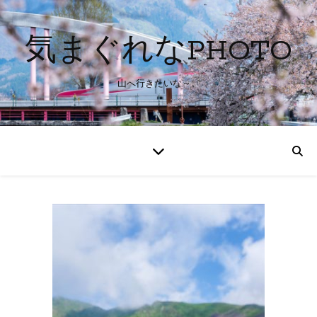
気まぐれなPHOTO
山へ行きたいな～。