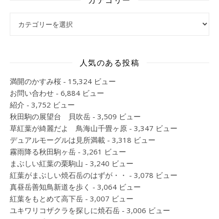
カテゴリー
人気のある投稿
満開のかすみ桜
- 15,324 ビュー
お問い合わせ
- 6,884 ビュー
紹介
- 3,752 ビュー
秋田駒の展望台 貝吹岳
- 3,509 ビュー
草紅葉が綺麗だよ 鳥海山千畳ヶ原
- 3,347 ビュー
デュアルモーグルは見所満載
- 3,318 ビュー
霧雨降る秋田駒ヶ岳
- 3,261 ビュー
まぶしい紅葉の栗駒山
- 3,240 ビュー
紅葉がまぶしい焼石岳のはずが・・
- 3,078 ビュー
真昼岳善知鳥新道を歩く
- 3,064 ビュー
紅葉をもとめて高下岳
- 3,007 ビュー
ユキワリコザクラを探しに焼石岳
- 3,006 ビュー