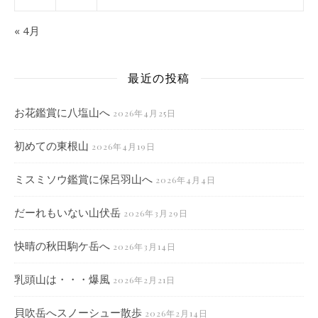
« 4月
最近の投稿
お花鑑賞に八塩山へ
2026年4月25日
初めての東根山
2026年4月19日
ミスミソウ鑑賞に保呂羽山へ
2026年4月4日
だーれもいない山伏岳
2026年3月29日
快晴の秋田駒ケ岳へ
2026年3月14日
乳頭山は・・・爆風
2026年2月21日
貝吹岳へスノーシュー散歩
2026年2月14日