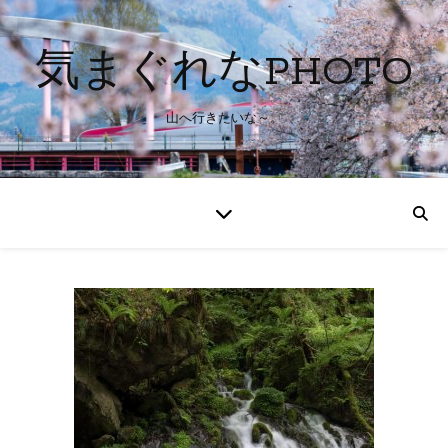
気まぐれなPHOTO
山へ行きたいな～。