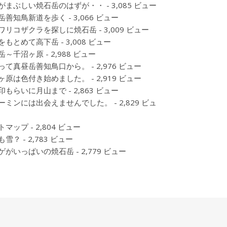
がまぶしい焼石岳のはずが・・
- 3,085 ビュー
岳善知鳥新道を歩く
- 3,066 ビュー
ワリコザクラを探しに焼石岳
- 3,009 ビュー
をもとめて高下岳
- 3,008 ビュー
岳～千沼ヶ原
- 2,988 ビュー
って真昼岳善知鳥口から。
- 2,976 ビュー
ヶ原は色付き始めました。
- 2,919 ビュー
印もらいに月山まで
- 2,863 ビュー
ーミンには出会えませんでした。
- 2,829 ビュ
トマップ
- 2,804 ビュー
も雪？
- 2,783 ビュー
ゲがいっぱいの焼石岳
- 2,779 ビュー