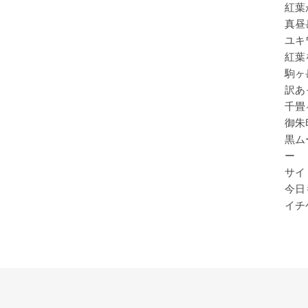
紅葉
真昼
ユキ
紅葉
駒ヶ
訳あ
千畳
御朱
黒ム
ー
サイ
今日
イチ