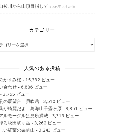
山祓川から山頂目指して
2025年9月27日
カテゴリー
ゴリー
人気のある投稿
のかすみ桜
- 15,332 ビュー
い合わせ
- 6,886 ビュー
- 3,755 ビュー
駒の展望台 貝吹岳
- 3,510 ビュー
葉が綺麗だよ 鳥海山千畳ヶ原
- 3,351 ビュー
アルモーグルは見所満載
- 3,319 ビュー
降る秋田駒ヶ岳
- 3,262 ビュー
しい紅葉の栗駒山
- 3,243 ビュー