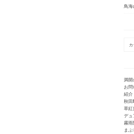
鳥海
カテ
満開
お問
紹介
秋田
草紅
デュ
霧雨
まぶ